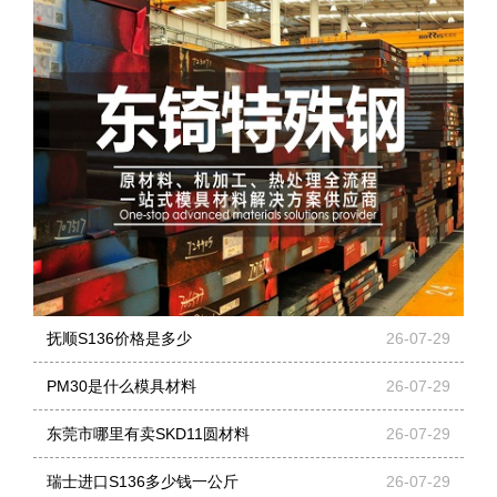
抚顺S136价格是多少
26-07-29
PM30是什么模具材料
26-07-29
东莞市哪里有卖SKD11圆材料
26-07-29
瑞士进口S136多少钱一公斤
26-07-29