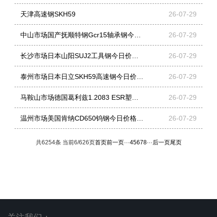
天津高速钢SKH59
26-07-29
中山市场国产抚顺特钢Gcr15轴承钢今日价格行情(2026-07-29)
26-07-29
长沙市场日本山阳SUJ2工具钢今日价格行情(2026-07-14)
26-07-29
泰州市场日本日立SKH59高速钢今日价格行情(2026-07-29)
26-07-29
马鞍山市场德国葛利兹1.2083 ESR塑胶模具钢今日价格行情(2026-07-14)
26-07-29
温州市场美国肯纳CD650钨钢今日价格行情(2026-07-29)
26-07-29
共6254条 当前6/626页
首页
前一页
···
4
5
6
7
8
···
后一页
尾页